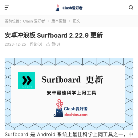


当前位置：
Clash 爱好者
版本更新
正文


安卓冲浪板 Surfboard 2.22.9 更新
2023-12-25
评论(0)
赞(
3
)

Surfboard 是 Android 系统上最佳科学上网工具之一，中