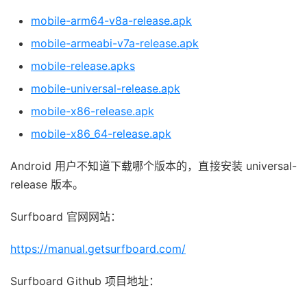
mobile-arm64-v8a-release.apk
mobile-armeabi-v7a-release.apk
mobile-release.apks
mobile-universal-release.apk
mobile-x86-release.apk
mobile-x86_64-release.apk
Android 用户不知道下载哪个版本的，直接安装 universal-
release 版本。
Surfboard 官网网站：
https://manual.getsurfboard.com/
Surfboard Github 项目地址：