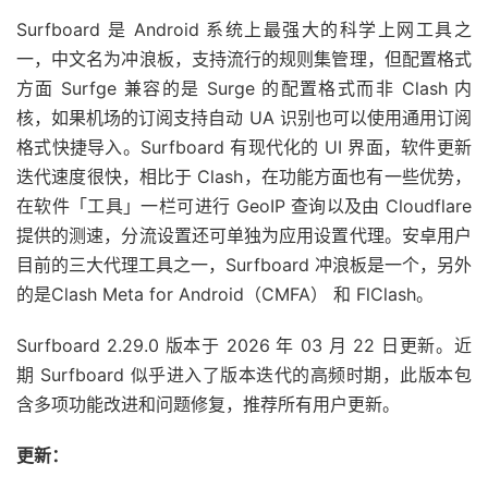
Surfboard 是 Android 系统上最强大的科学上网工具之
一，中文名为冲浪板，支持流行的规则集管理，但配置格式
方面 Surfge 兼容的是 Surge 的配置格式而非 Clash 内
核，如果机场的订阅支持自动 UA 识别也可以使用通用订阅
格式快捷导入。Surfboard 有现代化的 UI 界面，软件更新
迭代速度很快，相比于 Clash，在功能方面也有一些优势，
在软件「工具」一栏可进行 GeoIP 查询以及由 Cloudflare
提供的测速，分流设置还可单独为应用设置代理。安卓用户
目前的三大代理工具之一，Surfboard 冲浪板是一个，另外
的是Clash Meta for Android（CMFA） 和 FlClash。
Surfboard 2.29.0 版本于 2026 年 03 月 22 日更新。近
期 Surfboard 似乎进入了版本迭代的高频时期，此版本包
含多项功能改进和问题修复，推荐所有用户更新。
更新：