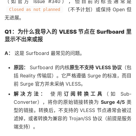
（如官方 Issue #340），但目前的标签通常是
（不予计划）或保持 Open 但
Closed as not planned
无进展。
Q1：为什么我导入的 VLESS 节点在 Surfboard 里
显示不出来或报
A：
这是 Surfboard 最常见的问题。
原因：
Surfboard 的内核
原生不支持 VLESS 协议
（包
括 Reality 传输层）。它严格遵循 Surge 的标准，而目
前 Surge 官方并未采纳 VLESS。
解决方法：
使用
订阅转换工具
（如 Sub-
Converter），将你的原始链接转换为
Surge 4/5
类
型的链接。转换后，不支持的 VLESS 节点通常会被过
滤掉，或者转换为兼容的 Trojan/SS 协议（前提是服务
端支持）。