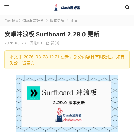


当前位置：
Clash 爱好者
版本更新
正文


安卓冲浪板 Surfboard 2.29.0 更新
2026-03-23
评论(0)
赞(
0
)

本文于 2026-03-23 12:21 更新，部分内容具有时效性，如有
失效，请留言