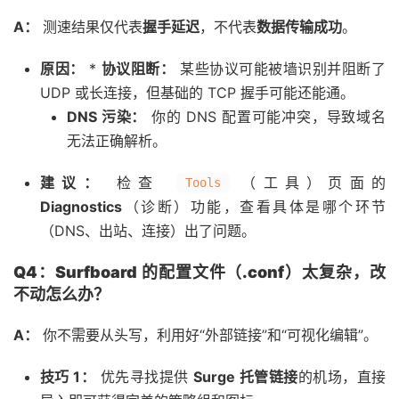
A：
测速结果仅代表
握手延迟
，不代表
数据传输成功
。
原因：
*
协议阻断：
某些协议可能被墙识别并阻断了
UDP 或长连接，但基础的 TCP 握手可能还能通。
DNS 污染：
你的 DNS 配置可能冲突，导致域名
无法正确解析。
建议：
检查
（工具）页面的
Tools
Diagnostics
（诊断）功能，查看具体是哪个环节
（DNS、出站、连接）出了问题。
Q4：Surfboard 的配置文件（.conf）太复杂，改
不动怎么办？
A：
你不需要从头写，利用好“外部链接”和“可视化编辑”。
技巧 1：
优先寻找提供
Surge 托管链接
的机场，直接