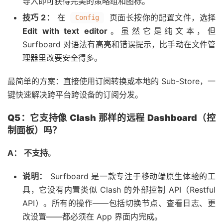
导入即可获得完美的策略组和图标。
技巧 2：
在
页面长按你的配置文件，选择
Config
Edit with text editor
。虽然它是纯文本，但
Surfboard 对语法有高亮和错误提示，比手动在文件管
理器里改要安全得多。
最简单的方案：直接使用订阅转换或本地的 Sub-Store，一
键快速解决跨平台跨设备的订阅分发。
Q5：它支持像 Clash 那样的远程 Dashboard（控
制面板）吗？
A：
不支持
。
说明：
Surfboard 是一款专注于移动端原生体验的工
具，它没有内置类似 Clash 的外部控制 API（Restful
API）。所有的操作——包括切换节点、查看日志、更
改设置——都必须在 App 界面内完成。