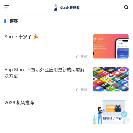


博客
Surge 十岁了 🎉
赞(
5
)

App Store 不提示外区应用更新的问题解
决方案
赞(
5
)

2026 机场推荐