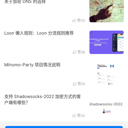
关于加密 DNS 的选择
赞(
3
)

Loon 懒人规则：Loon 分流规则推荐
赞(
8
)

Mihomo-Party 项目情况说明
赞(
5
)

支持 Shadowsocks-2022 加密方式的客
户端有哪些？
赞(
4
)
