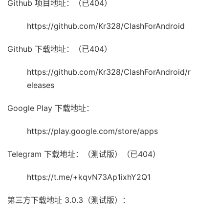
Github 项目地址：（已404）
https://github.com/Kr328/ClashForAndroid
Github 下载地址：（已404）
https://github.com/Kr328/ClashForAndroid/r
eleases
Google Play 下载地址：
https://play.google.com/store/apps
Telegram 下载地址：（测试版）（已404）
https://t.me/+kqvN73Ap1ixhY2Q1
第三方下载地址 3.0.3（测试版）：