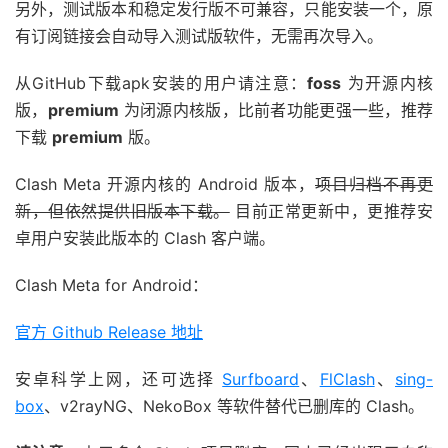
另外，测试版本和稳定发行版不可兼容，只能安装一个，原
有订阅链接会自动导入测试版软件，无需再次导入。
从GitHub下载apk安装的用户请注意：
foss
为开源内核
版，
premium
为闭源内核版，比前者功能更强一些，推荐
下载
premium
版。
Clash Meta 开源内核的 Android 版本，
项目归档不再更
新，但依然提供旧版本下载。
目前正常更新中，更推荐安
卓用户安装此版本的 Clash 客户端。
Clash Meta for Android：
官方 Github Release 地址
安卓科学上网，还可选择
Surfboard
、
FlClash
、
sing-
box
、v2rayNG、NekoBox 等软件替代已删库的 Clash。