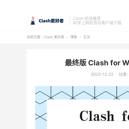
Clash 机场推荐
科学上网机场与客户端下载
当前位置：
Clash 爱好者
博客
正文


最终版 Clash for 
2023-12-22
分类