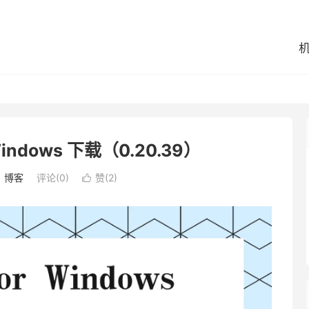
Windows 下载（0.20.39）
：
博客
评论(0)
赞(
2
)
