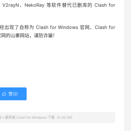
、V2rayN、NekoRay 等软件替代已删库的 Clash for
了自称为 Clash for Windows 官网、Clash for
erge 官网的山寨网站，谨防诈骗！
赞(
2
)

者
»
最终版 Clash for Windows 下载（0.20.39）