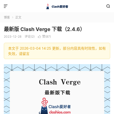


博客
正文

最新版 Clash Verge 下载（2.4.6）
2023-12-28
评论(2)
赞(
87
)

本文于 2026-03-04 14:25 更新，部分内容具有时效性，如有
失效，请留言