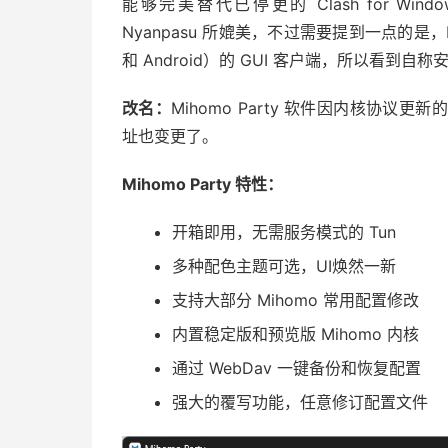
能够完美替代已停更的 Clash for Window
Nyanpasu 所媲美，不过需要提到一点的是，M
和 Android）的 GUI 客户端，所以看到
改名：
Mihomo Party 软件因内核协议更新
址也变更了。
Mihomo Party 特性：
开箱即用，无需服务模式的 Tun
多种配色主题可选，UI焕然一新
支持大部分 Mihomo 常用配置修改
内置稳定版和预览版 Mihomo 内核
通过 WebDav 一键备份和恢复配置
强大的覆写功能，任意修订配置文件