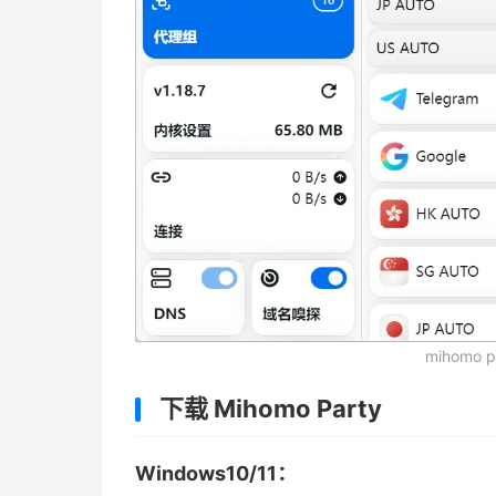
mihomo
下载 Mihomo Party
Windows10/11：