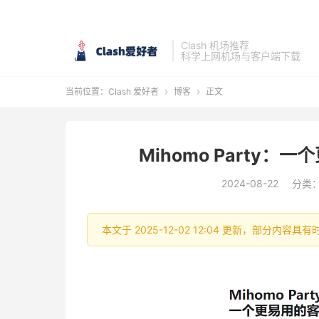
Clash 机场推荐
科学上网机场与客户端下载
当前位置：
Clash 爱好者
博客
正文


Mihomo Party：一
2024-08-22
分类
本文于 2025-12-02 12:04 更新，部分内