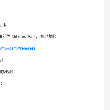
使用。
Mihomo Party 项目地址：
omo-party/releases
ty）
的地址）
冒）