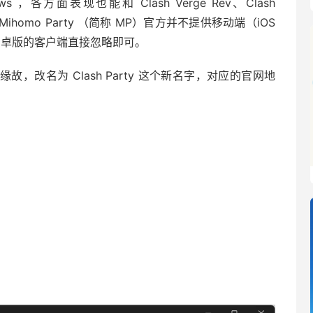
s ，各方面表现也能和 Clash Verge Rev、Clash
ihomo Party （简称 MP）官方并不提供移动端（iOS
自称安卓版的客户端直接忽略即可。
的缘故，改名为 Clash Party 这个新名字，对应的官网地