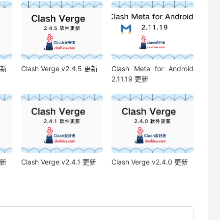
更新
Clash Verge v2.4.5 更新
Clash Meta for Android
2.11.19 更新
更新
Clash Verge v2.4.1 更新
Clash Verge v2.4.0 更新