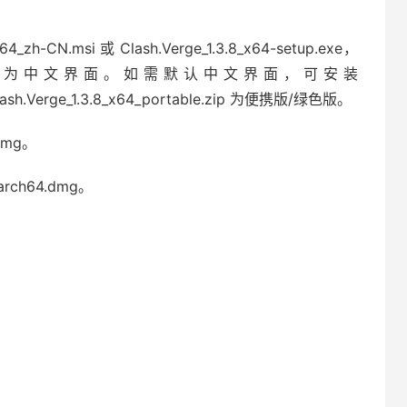
_x64_zh-CN
.msi 或 Clash.Verge_1.3.8_x64-setup.exe，
置为中文界面。如需默认中文界面，可安装
Clash.Verge_1.3.8_x64_portable.zip 为便携版/绿色版。
.dmg。
arch64.dmg。