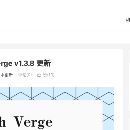
erge v1.3.8 更新
版本更新
评论(0)
赞(
13
)
