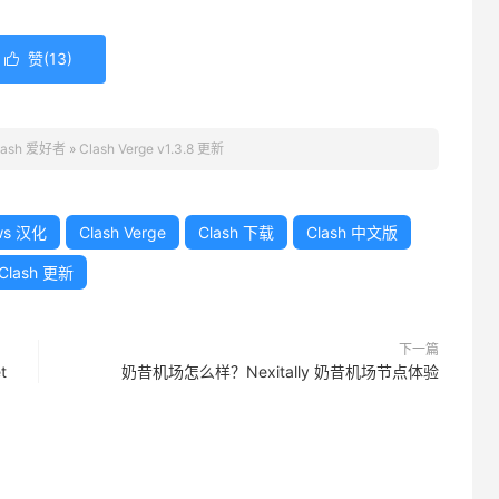
赞(
13
)

lash 爱好者
»
Clash Verge v1.3.8 更新
ows 汉化
Clash Verge
Clash 下载
Clash 中文版
Clash 更新
下一篇
t
奶昔机场怎么样？Nexitally 奶昔机场节点体验