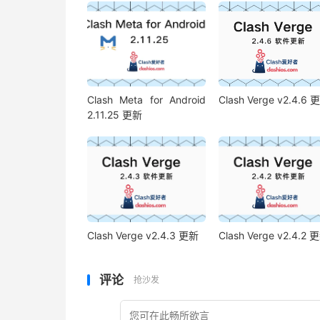
Clash Meta for Android
Clash Verge v2.4.6 
2.11.25 更新
Clash Verge v2.4.3 更新
Clash Verge v2.4.2 
评论
抢沙发