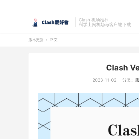
Clash 机场推荐
科学上网机场与客户端下载
版本更新
正文

Clash V
2023-11-02
分类：