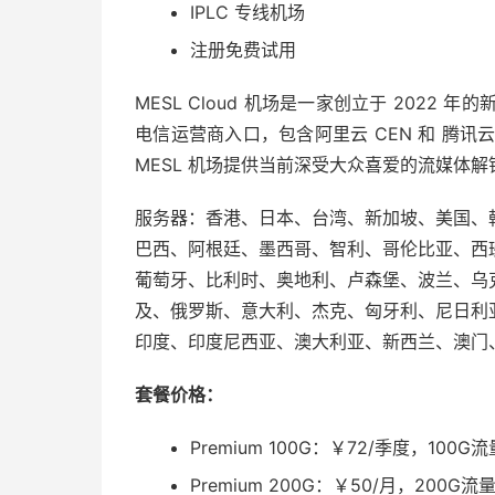
IPLC 专线机场
注册免费试用
MESL Cloud 机场是一家创立于 2022 年
电信运营商入口，包含阿里云 CEN 和 腾讯云 
MESL 机场提供当前深受大众喜爱的流媒体解锁（Net
服务器：香港、日本、台湾、新加坡、美国、
巴西、阿根廷、墨西哥、智利、哥伦比亚、西
葡萄牙、比利时、奥地利、卢森堡、波兰、乌
及、俄罗斯、意大利、杰克、匈牙利、尼日利
印度、印度尼西亚、澳大利亚、新西兰、澳门
套餐价格：
Premium 100G：￥72/季度，100G
Premium 200G：￥50/月，200G流