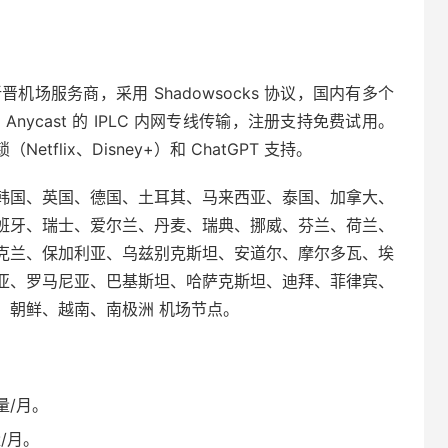
的新晋机场服务商，采用 Shadowsocks 协议，国内有多个
Anycast 的 IPLC 内网专线传输，注册支持免费试用。
flix、Disney+）和 ChatGPT 支持。
韩国、英国、德国、土耳其、马来西亚、泰国、加拿大、
班牙、瑞士、爱尔兰、丹麦、瑞典、挪威、芬兰、荷兰、
克兰、保加利亚、乌兹别克斯坦、安道尔、摩尔多瓦、埃
亚、罗马尼亚、巴基斯坦、哈萨克斯坦、迪拜、菲律宾、
、朝鲜、越南、南极洲 机场节点。
流量/月。
量/月。