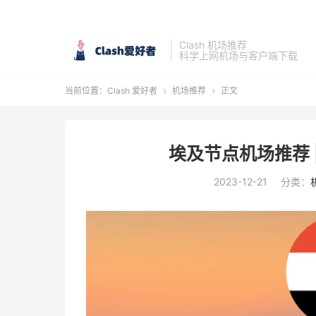
Clash 机场推荐
科学上网机场与客户端下载
当前位置：
Clash 爱好者
机场推荐
正文


埃及节点机场推荐 |
2023-12-21
分类：