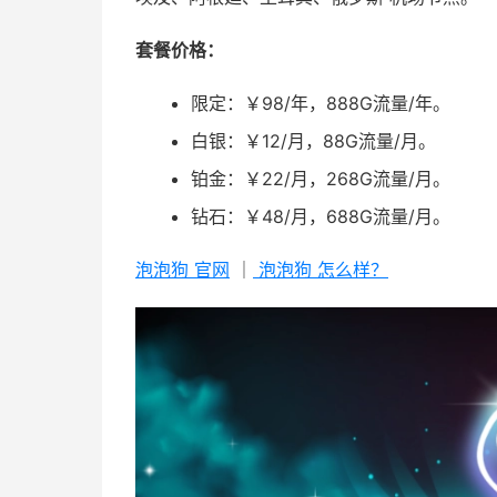
套餐价格：
限定：￥98/年，888G流量/年。
白银：￥12/月，88G流量/月。
铂金：￥22/月，268G流量/月。
钻石：￥48/月，688G流量/月。
泡泡狗 官网
｜
泡泡狗 怎么样？