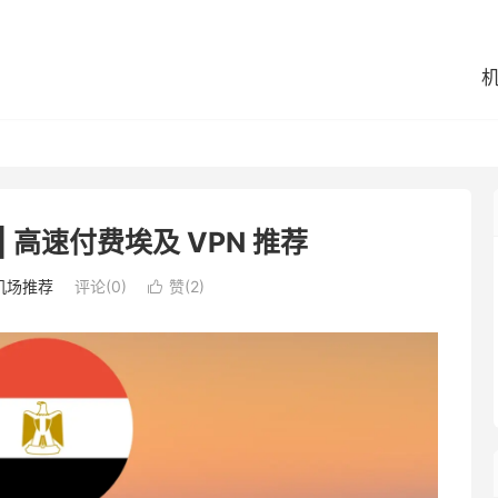
 高速付费埃及 VPN 推荐
机场推荐
评论(0)
赞(
2
)
