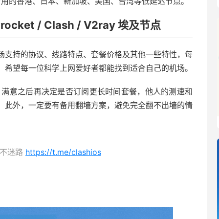
到常用的香港、日本、新加坡、美国、台湾等低延迟节点。
cket / Clash / V2ray 埃及节点
场支持的协议、线路特点、套餐价格及其他一些特性，每
，希望每一位科学上网爱好者都能找到适合自己的机场。
套餐，满意之后再决定是否订阅更长时间套餐，他人的测速和
。此外，一定要有备用翻墙方案，避免完全翻不出墙的情
，永不迷路
https://t.me/clashios