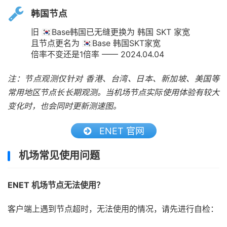
韩国节点
旧 🇰🇷Base韩国已无缝更换为 韩国 SKT 家宽
且节点更名为 🇰🇷Base 韩国SKT家宽
倍率不变还是1倍率 —— 2024.04.04
注：节点观测仅针对 香港、台湾、日本、新加坡、美国等
常用地区节点长长期观测。当机场节点实际使用体验有较大
变化时，也会同时更新测速图。
ENET 官网
机场常见使用问题
ENET 机场节点无法使用？
客户端上遇到节点超时，无法使用的情况，请先进行自检：