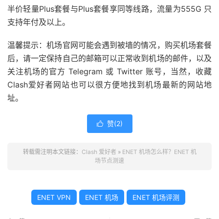
半价轻量Plus套餐与Plus套餐享同等线路，流量为555G 只
支持年付及以上。
温馨提示：机场官网可能会遇到被墙的情况，购买机场套餐
后，请一定保持自己的邮箱可以正常收到机场的邮件，以及
关注机场的官方 Telegram 或 Twitter 账号，当然，收藏
Clash爱好者网站也可以很方便地找到机场最新的网站地
址。
赞(
2
)

转载需注明本文链接：
Clash 爱好者
»
ENET 机场怎么样？ENET 机
场节点测速
ENET VPN
ENET 机场
ENET 机场评测