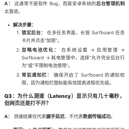
A：
这通常不是软件 Bug，而是安卓系统的
后台管理机制
太激进。
解决步骤：
锁定后台：
在多任务界面，长按 Surfboard 任务
卡片并点击“加锁”。
忽略电池优化：
在系统设置 -> 应用管理 ->
Surfboard -> 耗电管理中，选择“允许完全后台行
为”或“不限制电池使用”。
常驻通知栏：
确保开启了 Surfboard 的通知权
限，因为通知栏图标能有效提高进程优先级。
Q3：为什么测速（Latency）显示只有几十毫秒，
但网页还是打不开？
A：
测速结果仅代表
握手延迟
，不代表
数据传输成功
。