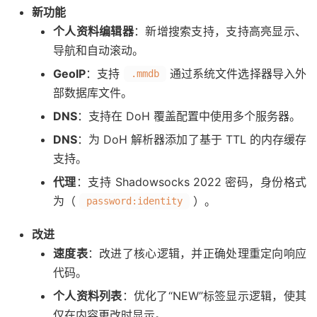
新功能
个人资料编辑器
：新增搜索支持，支持高亮显示、
导航和自动滚动。
GeoIP
：支持
通过系统文件选择器导入外
.mmdb
部数据库文件。
DNS
：支持在 DoH 覆盖配置中使用多个服务器。
DNS
：为 DoH 解析器添加了基于 TTL 的内存缓存
支持。
代理
：支持 Shadowsocks 2022 密码，身份格式
为（
）。
password:identity
改进
速度表
：改进了核心逻辑，并正确处理重定向响应
代码。
个人资料列表
：优化了“NEW”标签显示逻辑，使其
仅在内容更改时显示。