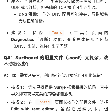
原因：
*
协议阻断：
某些协议可能被墙识别并阻断了
UDP 或长连接，但基础的 TCP 握手可能还能通。
DNS 污染：
你的 DNS 配置可能冲突，导致域名
无法正确解析。
建议：
检查
（工具）页面的
Tools
Diagnostics
（诊断）功能，查看具体是哪个环节
（DNS、出站、连接）出了问题。
Q4：Surfboard 的配置文件（.conf）太复杂，改
不动怎么办？
A：
你不需要从头写，利用好“外部链接”和“可视化编辑”。
技巧 1：
优先寻找提供
Surge 托管链接
的机场，直接
导入即可获得完美的策略组和图标。
技巧 2：
在
页面长按你的配置文件，选择
Config
Edit with text editor
。虽然它是纯文本，但