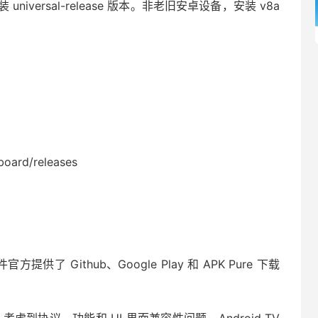
niversal-release 版本。非老旧安卓设备，安装 v8a
board/releases
方提供了 Github、Google Play 和 APK Pure 下载