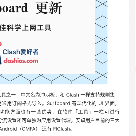
学上网工具之一，中文名为冲浪板，和 Clash 一样支持规则集，
用通用订阅格式导入。Surfboard 有现代化的 UI 界面，
，在功能方面也有一些优势，在软件「工具」一栏可进行
供的测速，分流设置还可单独为应用设置代理。安卓用户目前的三大
Android（CMFA） 还有 FlClash。