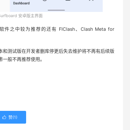
 Surfboard 安卓版主界面
之中较为推荐的还有 FlClash、Clash Meta for
的版本和测试版在开发者删库停更后失去维护将不再有后续版
患一般不再推荐使用。
赞(
1
)
