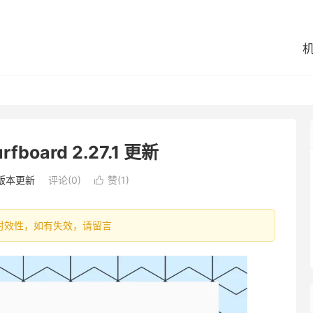
board 2.27.1 更新
版本更新
评论(0)
赞(
1
)

容具有时效性，如有失效，请留言