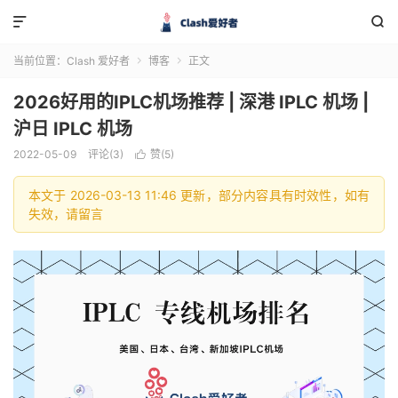


当前位置：
Clash 爱好者
博客
正文


2026好用的IPLC机场推荐 | 深港 IPLC 机场 |
沪日 IPLC 机场
2022-05-09
评论(3)
赞(
5
)

本文于 2026-03-13 11:46 更新，部分内容具有时效性，如有
失效，请留言