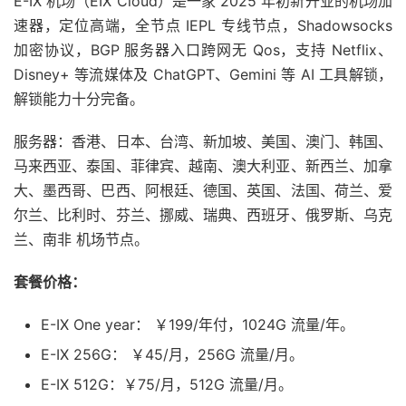
E-IX 机场（EIX Cloud）是一家 2025 年初新开业的机场加
速器，定位高端，全节点 IEPL 专线节点，Shadowsocks
加密协议，BGP 服务器入口跨网无 Qos，支持 Netflix、
Disney+ 等流媒体及 ChatGPT、Gemini 等 AI 工具解锁，
解锁能力十分完备。
服务器：香港、日本、台湾、新加坡、美国、澳门、韩国、
马来西亚、泰国、菲律宾、越南、澳大利亚、新西兰、加拿
大、墨西哥、巴西、阿根廷、德国、英国、法国、荷兰、爱
尔兰、比利时、芬兰、挪威、瑞典、西班牙、俄罗斯、乌克
兰、南非 机场节点。
套餐价格：
E-IX One year： ￥199/年付，1024G 流量/年。
E-IX 256G： ￥45/月，256G 流量/月。
E-IX 512G：￥75/月，512G 流量/月。