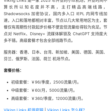
Viking Links 是一家 2025 年开业的小众机场，开业时间不
算长所以知名度并不高，主打精品高端线路，
Shadowsocks 加密协议，国内多入口 IEPL 内网专线加
速，入口和落地都相对丰富，节点以几大常用地区为主，套
餐仅有周期性付款起步价格不便宜但流量给得较为充足。节
点对 Netflix、Disney+ 流媒体解锁及 ChatGPT 支持度大
多不错。高级套餐才包含全部线路节点。
服务器：香港、日本、台湾、新加坡、美国、德国、英国、
芬兰、俄罗斯、法国、荷兰 机场节点。
套餐价格：
初级套餐：￥96/季度，250G流量/月。
中级套餐：￥60/月，500G流量/月。
高级套餐：￥360/季度，1200G流量/月。
Viking Links 机场官网
|
Viking Links 怎么样？