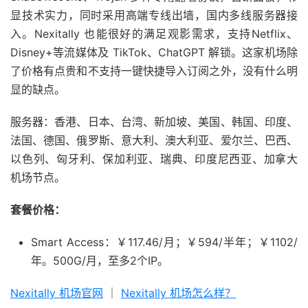
显技术实力，同时采用高端专线出墙，国内多线服务器接
入。Nexitally 也能很好的满足观影需求，支持Netflix、
Disney+等流媒体及 TikTok、ChatGPT 解锁。这家机场除
了价格有点贵和不支持一键快捷导入订阅之外，没有什么明
显的缺点。
服务器：香港、日本、台湾、新加坡、美国、韩国、印度、
法国、德国、俄罗斯、意大利、澳大利亚、爱尔兰、巴西、
以色列、匈牙利、保加利亚、瑞典、印度尼西亚、加拿大
机场节点。
套餐价格：
Smart Access：￥117.46/月；￥594/半年；￥1102/
年。500G/月，至多2个IP。
Nexitally 机场官网
｜
Nexitally 机场怎么样？