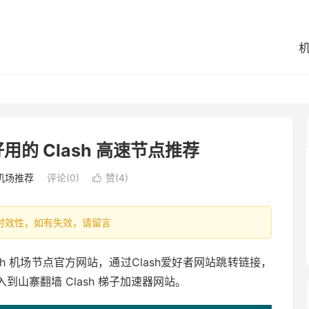
好用的 Clash 高速节点推荐
机场推荐
评论(0)
赞(
4
)

容具有时效性，如有失效，请留言
Clash 机场节点官方网站，通过Clash爱好者网站跳转链接，
山寨翻墙 Clash 梯子加速器网站。