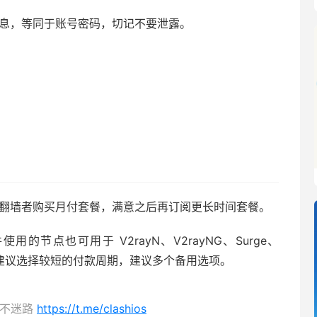
接信息，等同于账号密码，切记不要泄露。
建议翻墙者购买月付套餐，满意之后再订阅更长时间套餐。
件使用的节点也可用于 V2rayN、V2rayNG、Surge、
端软件。建议选择较短的付款周期，建议多个备用选项。
，永不迷路
https://t.me/clashios