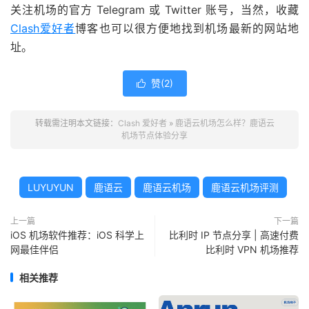
关注机场的官方 Telegram 或 Twitter 账号，当然，收藏
Clash爱好者
博客也可以很方便地找到机场最新的网站地
址。
赞(
2
)

转载需注明本文链接：
Clash 爱好者
»
鹿语云机场怎么样？鹿语云
机场节点体验分享
LUYUYUN
鹿语云
鹿语云机场
鹿语云机场评测
上一篇
下一篇
iOS 机场软件推荐：iOS 科学上
比利时 IP 节点分享 | 高速付费
网最佳伴侣
比利时 VPN 机场推荐
相关推荐