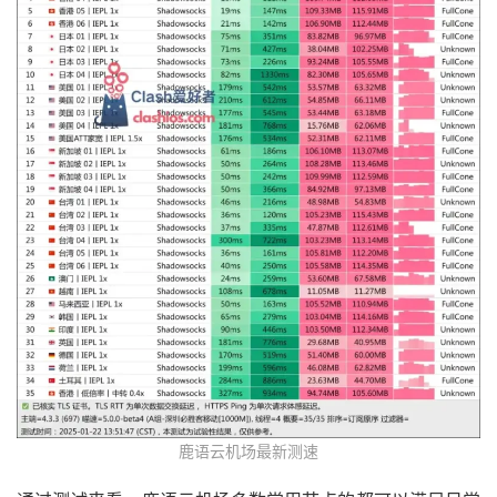
鹿语云机场最新测速