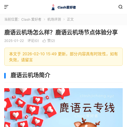


当前位置：
Clash 爱好者
机场评测
正文


鹿语云机场怎么样？鹿语云机场节点体验分享
2025-01-22
评论(0)
赞(
2
)

本文于 2026-02-10 15:49 更新，部分内容具有时效性，如有
失效，请留言
鹿语云机场简介