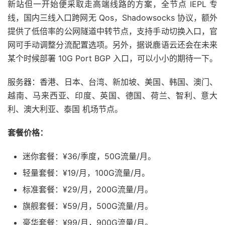
新站但一开始便采取走高端线路的方案，全节点 IEPL 专
线，国内三线入口跨网无 Qos，Shadowsocks 协议，额外
提供了低倍率的公网隧道中转节点，支持手动切换入口，官
网可手动调整分流配置选项。另外，据说鹿语云还会在未来
某个时候部署 10G Port BGP 入口，可以小小的期待一下。
服务器：香港、日本、台湾、新加坡、美国、韩国、澳门、
越南、马来西亚、印度、英国、德国、荷兰、智利、意大
利、澳大利亚、泰国 机场节点。
套餐价格：
迷你套餐：¥36/季度，50G流量/月。
轻量套餐：¥19/月，100G流量/月。
标准套餐：¥29/月，200G流量/月。
旗舰套餐：¥59/月，500G流量/月。
豪华套餐：¥99/月，900G流量/月。