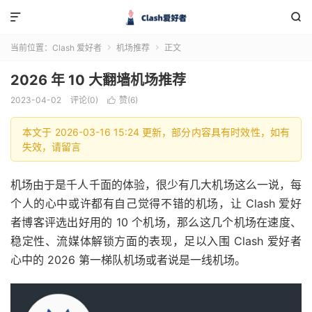


当前位置：
Clash 爱好者
机场推荐
正文


2026 年 10 大翻墙机场推荐
2023-04-02
评论(0)
赞(
6
)

本文于 2026-03-16 15:24 更新，部分内容具有时效性，如有
失效，请留言
机场由于是千人千面的体验，很少有几大机场这么一说，每
个人的心中或许都有自己觉得不错的机场，让 Clash 爱好
者博客评选出好用的 10 个机场，那么这几个机场在速度、
稳定性、流媒体解锁方面的表现，足以入围 Clash 爱好者
心中的 2026 第一梯队机场或者说是一线机场。