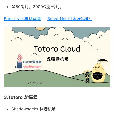
￥500/月，3000G流量/月。
Boost Net 机场官网
｜
Boost Net 机场怎么样？
3.Totoro 龙猫云
Shadowsocks 翻墙机场