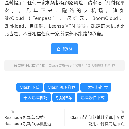
温馨提示：任何一家机场都有跑路风险，请牢记「月付保平
安」，几年下来，跑路的大机场，诸如
RixCloud（Tempest）、速蛙云、BoomCloud、
Blinkload、自由鲸、Leensa VPN 等等，跑路的大机场比
比皆是，不要相信任何一家所谓永不跑路的承诺。
赞(
6
)

转载需注明本文链接：
Clash 爱好者
»
2026 年 10 大翻墙机场推荐
Clash 下载
Clash 机场推荐
十大机场推荐
十大翻墙机场
机场推荐
翻墙软件下载
上一篇
下一篇
Realnode 机场怎么样？
Clash节点订阅地址分享 | 免费
Realnode 机场节点和测速
能用、付费高速节点