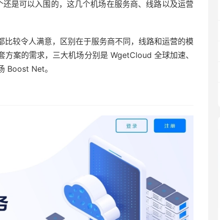
三个还是可以入围的，这几个机场在服务商、线路以及运营
都比较令人满意，区别在于服务商不同，线路和运营的模
案的需求，三大机场分别是 WgetCloud 全球加速、
oost Net。