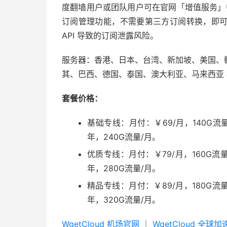
度翻墙用户或团队用户可在官网「增值服务」中进
订阅管理功能，不需要第三方订阅转换，即
API 导致的订阅泄露风险。
服务器：香港、日本、台湾、新加坡、美国、
其、巴西、德国、泰国、澳大利亚、马来西亚
套餐价格：
基础专线：月付：￥69/月，140G流量
年，240G流量/月。
优质专线：月付：￥79/月，160G流量
年，280G流量/月。
精品专线：月付：￥89/月，180G流量
年，320G流量/月。
WgetCloud 机场官网
｜
WgetCloud 全球