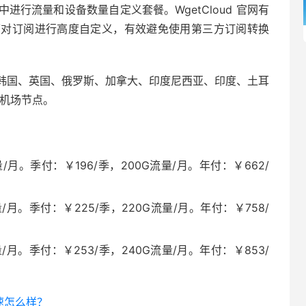
行流量和设备数量自定义套餐。WgetCloud 官网有
可对订阅进行高度自定义，有效避免使用第三方订阅转换
韩国、英国、俄罗斯、加拿大、印度尼西亚、印度、土耳
 机场节点。
/月。季付：￥196/季，200G流量/月。年付：￥662/
/月。季付：￥225/季，220G流量/月。年付：￥758/
/月。季付：￥253/季，240G流量/月。年付：￥853/
加速怎么样？