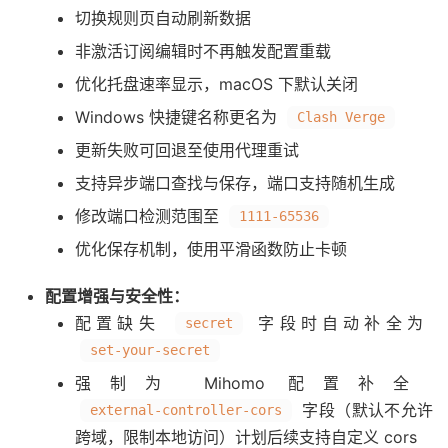
切换规则页自动刷新数据
非激活订阅编辑时不再触发配置重载
优化托盘速率显示，macOS 下默认关闭
Windows 快捷键名称更名为
Clash Verge
更新失败可回退至使用代理重试
支持异步端口查找与保存，端口支持随机生成
修改端口检测范围至
1111-65536
优化保存机制，使用平滑函数防止卡顿
配置增强与安全性：
配置缺失
字段时自动补全为
secret
set-your-secret
强制为 Mihomo 配置补全
字段（默认不允许
external-controller-cors
跨域，限制本地访问）计划后续支持自定义 cors