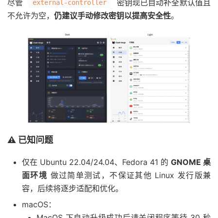
尽管
密钥现已自动补全默认值且
external-controller
不允许为空，
仍建议手动修改密钥以提高安全性
。
⚠️ 已知问题
仅在 Ubuntu 22.04/24.04、Fedora 41 的
GNOME 桌
面环境
做过简单测试，不保证其他 Linux 发行版兼
容，后续将逐步适配和优化。
macOS：
MacOS 下自动升级成功后请关闭程序等待 30 秒