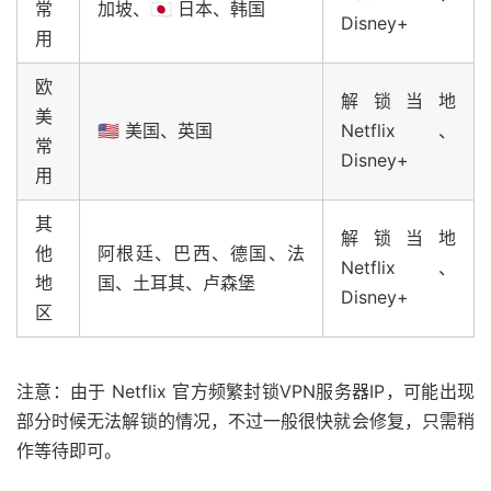
常
加坡、🇯🇵 日本、韩国
Disney+
用
欧
解锁当地
美
🇺🇸 美国、英国
Netflix、
常
Disney+
用
其
解锁当地
他
阿根廷、巴西、德国、法
Netflix、
地
国、土耳其、卢森堡
Disney+
区
注意：由于 Netflix 官方频繁封锁VPN服务器IP，可能出现
部分时候无法解锁的情况，不过一般很快就会修复，只需稍
作等待即可。