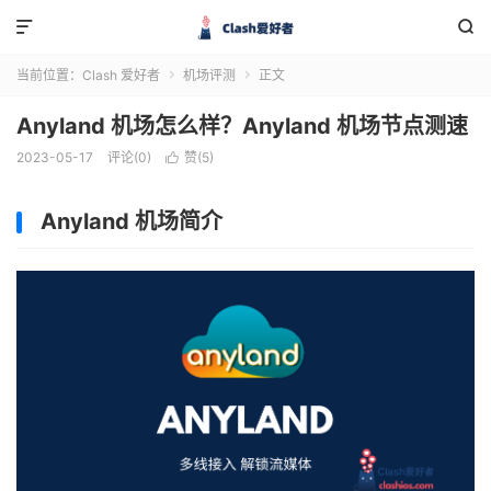


当前位置：
Clash 爱好者
机场评测
正文


Anyland 机场怎么样？Anyland 机场节点测速
2023-05-17
评论(0)
赞(
5
)

Anyland 机场简介