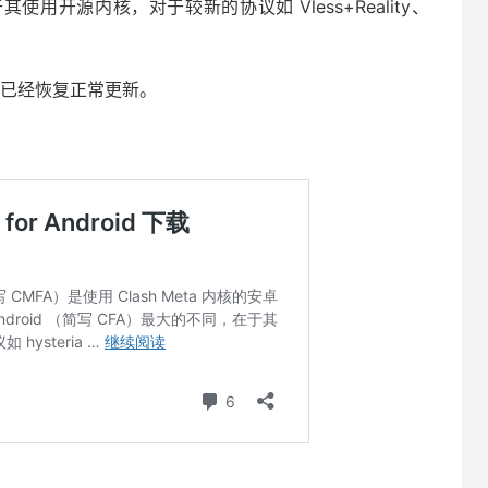
在于其使用开源内核，对于较新的协议如 Vless+Reality、
事件之后已经恢复正常更新。