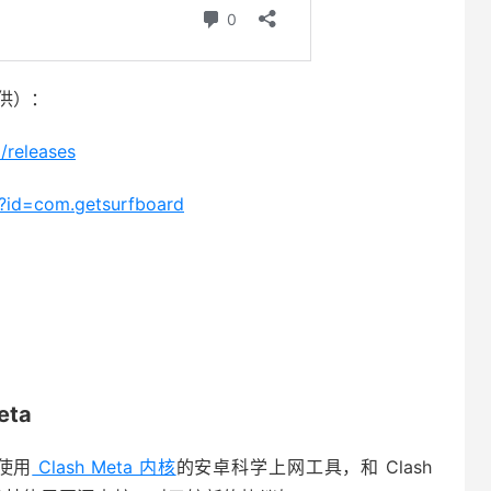
提供）：
/releases
ls?id=com.getsurfboard
eta
是使用
Clash Meta 内核
的安卓科学上网工具，和 Clash