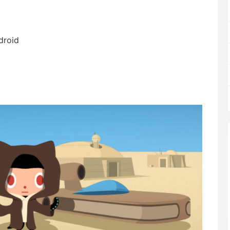
droid