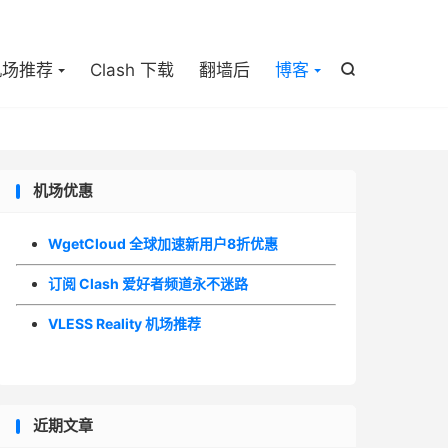

机场推荐
Clash 下载
翻墙后
博客

机场优惠
WgetCloud 全球加速新用户8折优惠
订阅 Clash 爱好者频道永不迷路
VLESS Reality 机场推荐
近期文章