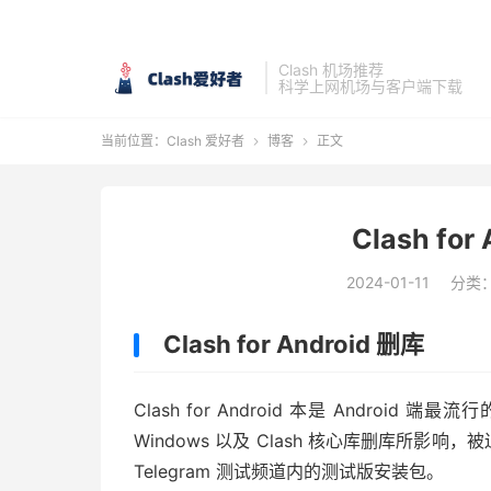
Clash 机场推荐
科学上网机场与客户端下载
当前位置：
Clash 爱好者
博客
正文


Clash fo
2024-01-11
分类
Clash for Android 删库
Clash for Android 本是 Android
Windows 以及 Clash 核心库删库所影响
Telegram 测试频道内的测试版安装包。