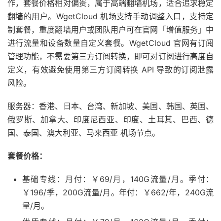
作，套餐价格相对偏贵，属于高端翻墙机场，适合追求稳定
翻墙的用户。WgetCloud 机场支持手动调整入口，支持定
制套餐，重度翻墙用户或团队用户可在官网「增值服务」中
进行流量和设备数量自定义套餐。WgetCloud 官网有订阅
管理功能，不需要第三方订阅转换，即可对订阅进行高度自
定义，有效避免使用第三方订阅转换 API 导致的订阅泄露
风险。
服务器：香港、日本、台湾、新加坡、美国、韩国、英国、
俄罗斯、加拿大、印度尼西亚、印度、土耳其、巴西、德
国、泰国、澳大利亚、马来西亚 机场节点。
套餐价格：
基础专线：月付：￥69/月，140G流量/月。季付：
￥196/季，200G流量/月。年付：￥662/年，240G流
量/月。