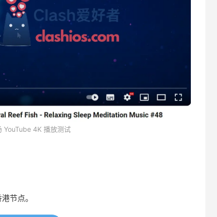
 YouTube 4K 播放测试
香港节点。