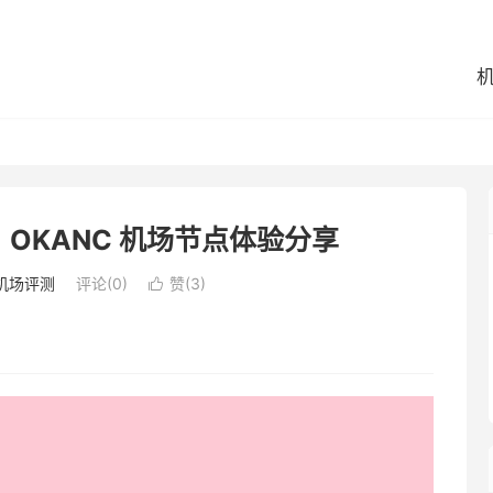
？OKANC 机场节点体验分享
机场评测
评论(0)
赞(
3
)
