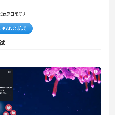
可以满足日常所需。
OKANC 机场
测试