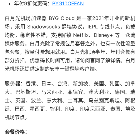
年付9折优惠码：
BYG10OFFAN
白月光机场加速器 BYG Cloud 是一家2021年开业的新机
场，采用 Shadowsocks 翻墙协议，IEPL 专线节点，负载
均衡，稳定性不错，支持解锁 Netflix、Disney+ 等一众流
媒体服务。白月光除了常规包月套餐之外，也有一次性流量
包套餐，按量付费想用就用。白月光机场半年、年付套餐有
部分折扣，优惠码长时间可用，请访问官网了解详情。白月
光机场还提供定制的安卓一键翻墙客户端。
服务器：香港、日本、台湾、新加坡、美国、韩国、加拿
大、巴基斯坦、马来西亚、菲律宾、澳大利亚、德国、瑞
士、英国、波兰、意大利、土耳其、乌兹别克斯坦、阿根
廷、巴西、墨西哥、智利、印度、印度尼西亚、泰国、埃及
机场节点。
套餐价格：