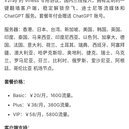
V2ray 的 vmess 专用协议，国内三线接入，拥有定制的一
键翻墙客户端，稳定解锁奈飞、迪士尼等流媒体和
ChatGPT 服务。套餐年付会赠送 ChatGPT 账号。
服务器：香港、日本、台湾、新加坡、美国、韩国、英国、
印度、泰国、马来西亚、印度尼西亚、以色列、加拿大、德
国、法国、意大利、荷兰、土耳其、瑞典、西班牙、阿塞拜
疆、澳大利亚、哈萨克斯坦、奥地利、捷克、瑞士、乌克
兰、罗马尼亚、芬兰、比利时、俄罗斯、爱沙尼亚、阿根
廷、哥伦比亚 机场节点。
套餐价格：
Basic：￥20/月，160G流量。
Plus：￥38/月，380G流量。
VIP：￥58/月，580G流量。
客户端支持：