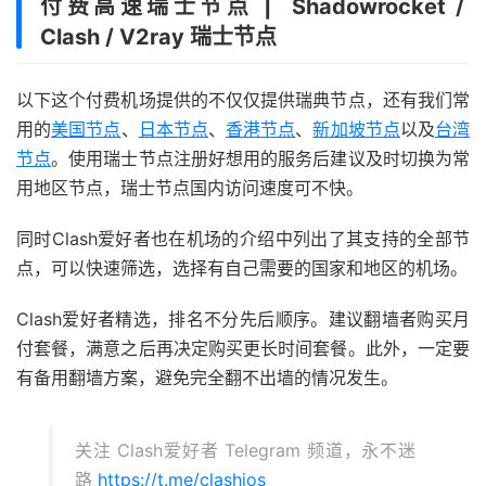
付费高速瑞士节点 | Shadowrocket /
Clash / V2ray 瑞士节点
以下这个付费机场提供的不仅仅提供瑞典节点，还有我们常
用的
美国节点
、
日本节点
、
香港节点
、
新加坡节点
以及
台湾
节点
。使用瑞士节点注册好想用的服务后建议及时切换为常
用地区节点，瑞士节点国内访问速度可不快。
同时Clash爱好者也在机场的介绍中列出了其支持的全部节
点，可以快速筛选，选择有自己需要的国家和地区的机场。
Clash爱好者精选，排名不分先后顺序。建议翻墙者购买月
付套餐，满意之后再决定购买更长时间套餐。此外，一定要
有备用翻墙方案，避免完全翻不出墙的情况发生。
关注 Clash爱好者 Telegram 频道，永不迷
路
https://t.me/clashios