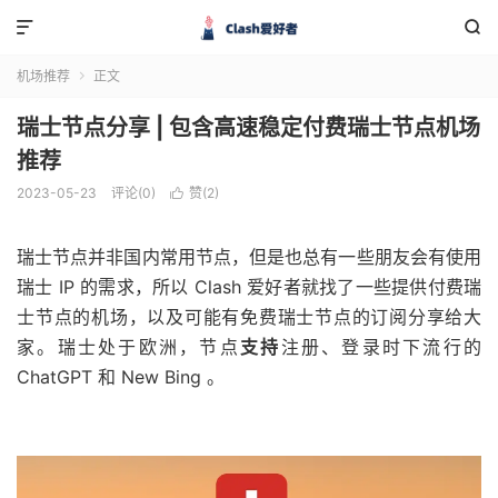


机场推荐
正文

瑞士节点分享 | 包含高速稳定付费瑞士节点机场
推荐
2023-05-23
评论(0)
赞(
2
)

瑞士节点并非国内常用节点，但是也总有一些朋友会有使用
瑞士 IP 的需求，所以 Clash 爱好者就找了一些提供付费瑞
士节点的机场，以及可能有免费瑞士节点的订阅分享给大
家。瑞士处于欧洲，节点
支持
注册、登录时下流行的
ChatGPT 和 New Bing 。