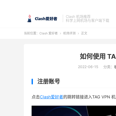
Clash 机场推荐
科学上网机场与客户端下载
当前位置：
Clash 爱好者
机场评测
正文


如何使用 TA
2022-06-15
分类：
注册账号
点击
Clash爱好者
的跳转链接进入TAG VPN