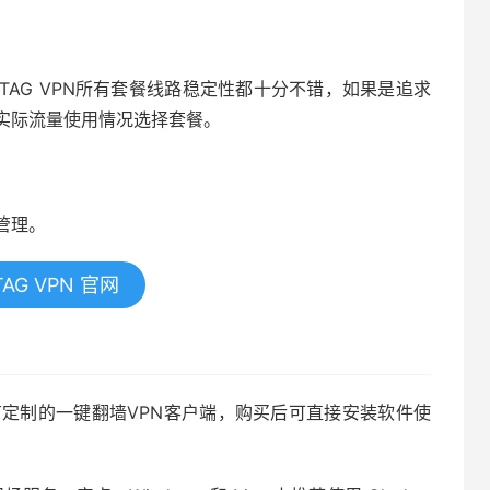
AG VPN所有套餐线路稳定性都十分不错，如果是追求
实际流量使用情况选择套餐。
。
管理。
AG VPN 官网
卓系统上有定制的一键翻墙VPN客户端，购买后可直接安装软件使