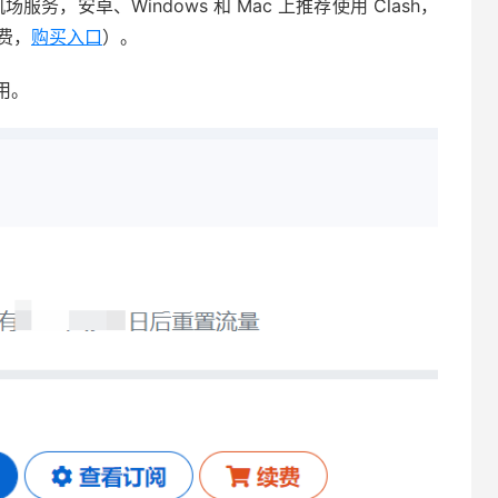
务，安卓、Windows 和 Mac 上推荐使用 Clash，
付费，
购买入口
）。
用。