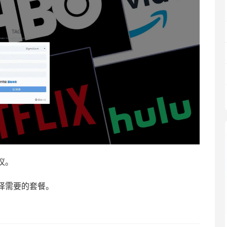
议。
择需要的套餐。