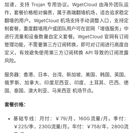
加速，支持 Trojan 专用协议。WgetCloud 由海外团队运
作，套餐价格相对偏贵，属于高端翻墙机场，适合追求稳定
翻墙的用户。WgetCloud 机场支持手动调整入口，支持定
制套餐，重度翻墙用户或团队用户可在官网「增值服务」中
进行流量和设备数量自定义套餐。WgetCloud 官网有订阅
管理功能，不需要第三方订阅转换，即可对订阅进行高度自
定义，有效避免使用第三方订阅转换 API 导致的订阅泄露
风险。
服务器：香港、日本、台湾、新加坡、美国、韩国、英国、
俄罗斯、加拿大、印度尼西亚、印度、土耳其、巴西、德
国、泰国、澳大利亚、马来西亚 机场节点。
套餐价格：
基础专线：月付：￥79/月，160G流量/月。季付：
￥225/季，230G流量/月。年付：￥758/年，280G流