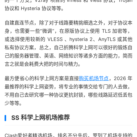
的一个分支；V2ray 项目的 vmess 和 vless 协议；Trojan
协议和 Hysteria 协议等等。
自建直连节点，除了对于线路要精挑细选之外，对于协议本
身，也需要一些“微调”，在原版协议上使用 TLS 加密等，
或选择使用较新的 VLESS 、hysteria 2、AnyTLS 或其他
私有协议方案，总之，自己折腾科学上网可以很好的锻炼自
己的服务器管理、英语、网络知识等诸多方面的能力，简而
言之就是会耗费大把的时间与精力。
最方便省心的科学上网方案是直接
购买机场节点
，2026 年
最推荐的科学上网姿势，将专业的事情交给专门的人去做，
不用自己去研究哪一种协议更抗封锁，哪些线路延迟低丢包
少等等。
SS 科学上网机场推荐
Clash爱好者精选机场，排名不分先后，罗列了机场支持的