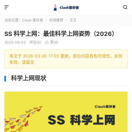


当前位置：
Clash 爱好者
机场推荐
正文


SS 科学上网：最佳科学上网姿势（2026）
2023-06-02
评论(0)
赞(
4
)

本文于 2026-03-20 17:05 更新，部分内容具有时效性，如有
失效，请留言
科学上网现状