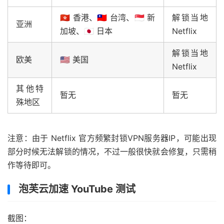
🇭🇰 香港、🇹🇼 台湾、🇸🇬 新
解锁当地
亚洲
加坡、🇯🇵 日本
Netflix
解锁当地
欧美
🇺🇸 美国
Netflix
其他特
暂无
暂无
殊地区
注意：由于 Netflix 官方频繁封锁VPN服务器IP，可能出现
部分时候无法解锁的情况，不过一般很快就会修复，只需稍
作等待即可。
泡芙云加速 YouTube 测试
截图：