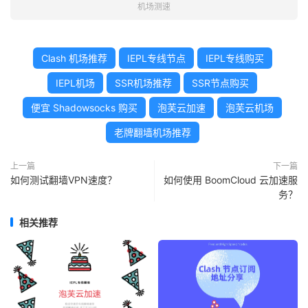
机场测速
Clash 机场推荐
IEPL专线节点
IEPL专线购买
IEPL机场
SSR机场推荐
SSR节点购买
便宜 Shadowsocks 购买
泡芙云加速
泡芙云机场
老牌翻墙机场推荐
上一篇
下一篇
如何测试翻墙VPN速度？
如何使用 BoomCloud 云加速服
务？
相关推荐