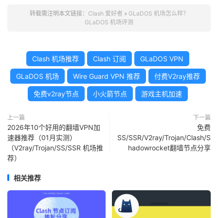
转载需注明本文链接：
Clash 爱好者
»
GLaDOS 机场怎么样？
GLaDOS 机场评测
Clash 机场推荐
Clash 订阅
GLaDOS VPN
GLaDOS 机场
Wire Guard VPN 推荐
付费V2ray推荐
免费v2ray节点
小火箭节点
游戏主机加速
上一篇
下一篇
2026年10个好用的翻墙VPN加
免费
速器推荐（01月实测）
SS/SSR/V2ray/Trojan/Clash/S
（V2ray/Trojan/SS/SSR 机场推
hadowrocket翻墙节点分享
荐）
相关推荐