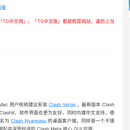
链接
谓的「TG中文网」、「TG中文版」都是假冒网站，谨防上当
s 、Mac 用户统统建议安装
Clash Verge
，最新版本 Clash
ows 及 ClashX，软件界面也更为友好，同时内建中文支持，使
款名为
Clash Nyanpasu
的桌面客户端，同样是一个不错
深受好评的 Clash Meta 核心 GUI 应用，