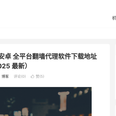
 和 安卓 全平台翻墙代理软件下载地址
025 最新）
：
博客
评论(0)
赞(
5
)
