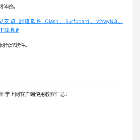
网体验。
iOS/安卓 翻墙软件 Clash、Surfboard、v2rayNG、
国内下载地址
网代理软件。
统翻墙/科学上网客户端使用教程汇总：