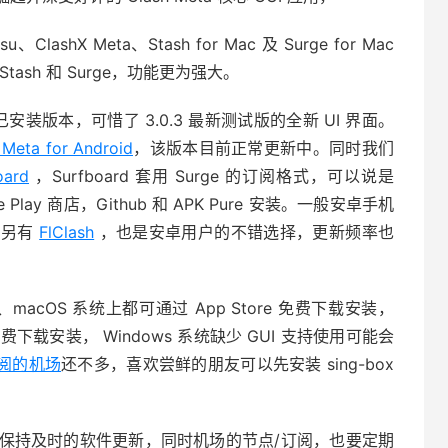
u、ClashX Meta、Stash for Mac 及 Surge for Mac
sh 和 Surge，功能更为强大。
影响已安装版本，可惜了 3.0.3 最新测试版的全新 UI 界面。
 Meta for Android
，该版本目前正常更新中。同时我们
oard
，Surfboard 套用 Surge 的订阅格式，可以说是
le Play 商店，Github 和 APK Pure 安装。一般安卓手机
可以。另有
FlClash
，也是安卓用户的不错选择，更新频率也
、macOS 系统上都可通过 App Store 免费下载安装，
ay 商店免费下载安装， Windows 系统缺少 GUI 支持使用可能会
 订阅的机场
还不多，喜欢尝鲜的朋友可以先安装 sing-box
保持及时的软件更新，同时机场的节点/订阅，也要定期