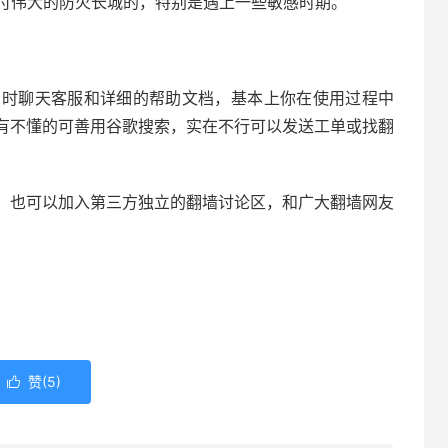
应付伟大的防火长城的，特别是遇上一些敏感时期。
即时聊天客服和详细的帮助文档，基本上你在使用过程中
有不懂的可善用谷歌搜索，实在不行可以发送工单或找翻
，也可以加入第三方独立的翻墙讨论区，和广大翻墙网友
赞(
5
)
