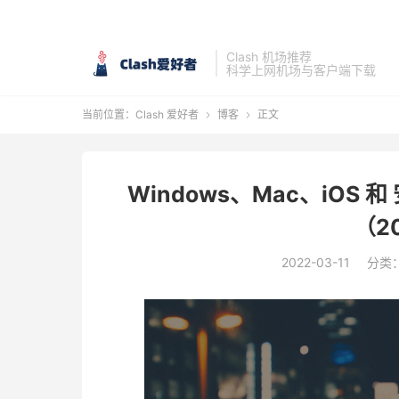
Clash 机场推荐
科学上网机场与客户端下载
当前位置：
Clash 爱好者
博客
正文


Windows、Mac、iOS
（2
2022-03-11
分类