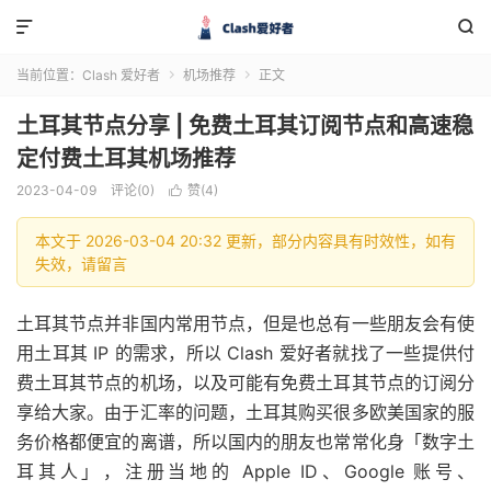


当前位置：
Clash 爱好者
机场推荐
正文


土耳其节点分享 | 免费土耳其订阅节点和高速稳
定付费土耳其机场推荐
2023-04-09
评论(0)
赞(
4
)

本文于 2026-03-04 20:32 更新，部分内容具有时效性，如有
失效，请留言
土耳其节点并非国内常用节点，但是也总有一些朋友会有使
用土耳其 IP 的需求，所以 Clash 爱好者就找了一些提供付
费土耳其节点的机场，以及可能有免费土耳其节点的订阅分
享给大家。由于汇率的问题，土耳其购买很多欧美国家的服
务价格都便宜的离谱，所以国内的朋友也常常化身「数字土
耳其人」，注册当地的 Apple ID、Google 账号、