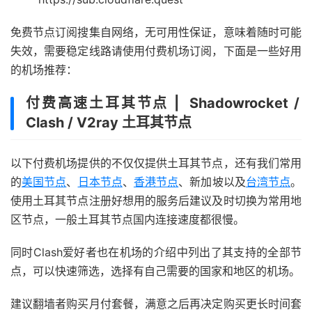
免费节点订阅搜集自网络，无可用性保证，意味着随时可能
失效，需要稳定线路请使用付费机场订阅，下面是一些好用
的机场推荐：
付费高速土耳其节点 | Shadowrocket /
Clash / V2ray 土耳其节点
以下付费机场提供的不仅仅提供土耳其节点，还有我们常用
的
美国节点
、
日本节点
、
香港节点
、新加坡以及
台湾节点
。
使用土耳其节点注册好想用的服务后建议及时切换为常用地
区节点，一般土耳其节点国内连接速度都很慢。
同时Clash爱好者也在机场的介绍中列出了其支持的全部节
点，可以快速筛选，选择有自己需要的国家和地区的机场。
建议翻墙者购买月付套餐，满意之后再决定购买更长时间套