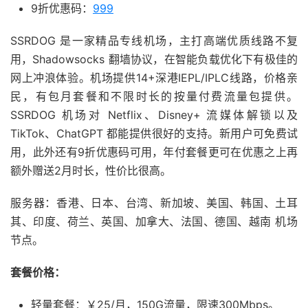
9折优惠码：
999
SSRDOG 是一家精品专线机场，主打高端优质线路不复
用，Shadowsocks 翻墙协议，在智能负载优化下有极佳的
网上冲浪体验。机场提供14+深港IEPL/IPLC线路，价格亲
民，有包月套餐和不限时长的按量付费流量包提供。
SSRDOG 机场对 Netflix、Disney+ 流媒体解锁以及
TikTok、ChatGPT 都能提供很好的支持。新用户可免费试
用，此外还有9折优惠码可用，年付套餐更可在优惠之上再
额外赠送2月时长，性价比很高。
服务器：香港、日本、台湾、新加坡、美国、韩国、土耳
其、印度、荷兰、英国、加拿大、法国、德国、越南 机场
节点。
套餐价格：
轻量套餐：￥25/月，150G流量，限速300Mbps。