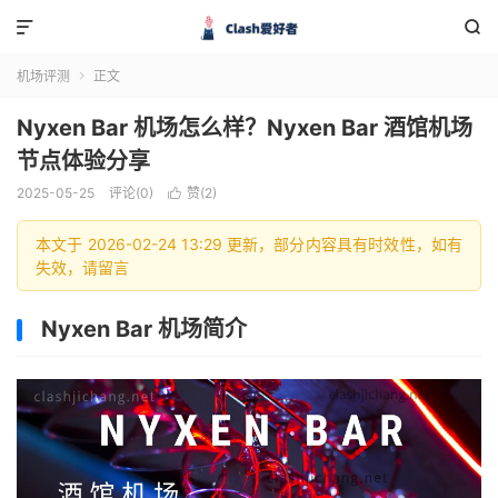


机场评测
正文

Nyxen Bar 机场怎么样？Nyxen Bar 酒馆机场
节点体验分享
2025-05-25
评论(0)
赞(
2
)

本文于 2026-02-24 13:29 更新，部分内容具有时效性，如有
失效，请留言
Nyxen Bar 机场简介