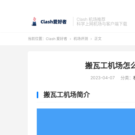
Clash 机场推荐
科学上网机场与客户端下载
当前位置：
Clash 爱好者
机场评测
正文


搬瓦工机场怎
2023-04-07
分类：
搬瓦工机场简介