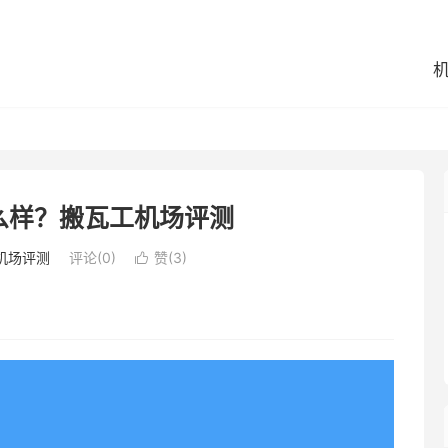
么样？搬瓦工机场评测
机场评测
评论(0)
赞(
3
)
