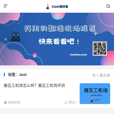


标签：Just
共 1 篇文章
搬瓦工机场怎么样？搬瓦工机场评测
机场评测
赞(
3
)

