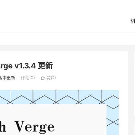
erge v1.3.4 更新
版本更新
评论(0)
赞(
2
)
