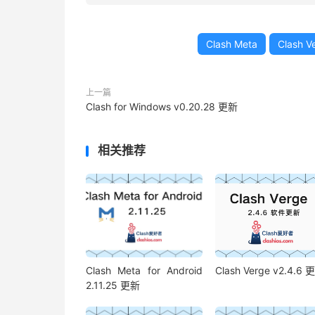
Clash Meta
Clash V
上一篇
Clash for Windows v0.20.28 更新
相关推荐
Clash Meta for Android
Clash Verge v2.4.6 
2.11.25 更新