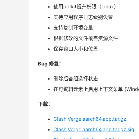
使用polkit提升权限（Linux）
支持应用程序日志级别设置
支持复制环境变量
根据修改的文件覆盖资源文件
保存窗口大小和位置
Bug 修复：
删除后备组选择状态
在可编辑元素上启用上下文菜单 (Windo
下载：
Clash.Verge.aarch64.app.tar.gz
Clash.Verge.aarch64.app.tar.gz.sig