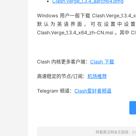
Clash.Verge_1.3.4_aarch64.dmg
Windows 用户一般下载
Clash.Verge_1.3.4
默认为英语界面，可在设置中设
Clash.Verge_1.3.4_x64_zh-CN.msi 。其中 
Clash 内核更多客户端：
Clash 下载
高速稳定的节点/订阅：
机场推荐
Telegram 频道：
Clash爱好者频道
转载需注明本文链接：
C