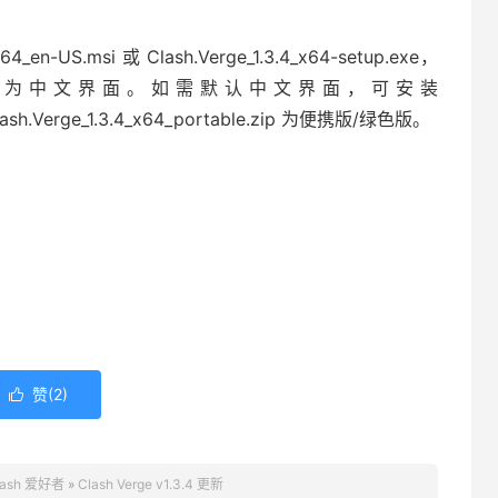
_x64_en-US.msi 或 Clash.Verge_1.3.4_x64-setup.exe，
置为中文界面。如需默认中文界面，可安装
Clash.Verge_1.3.4_x64_portable.zip 为便携版/绿色版。
赞(
2
)

lash 爱好者
»
Clash Verge v1.3.4 更新