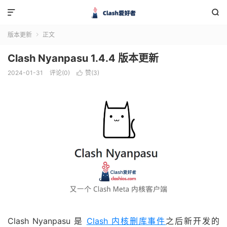


版本更新
正文

Clash Nyanpasu 1.4.4 版本更新
2024-01-31
评论(0)
赞(
3
)

Clash Nyanpasu 是
Clash 内核删库事件
之后新开发的