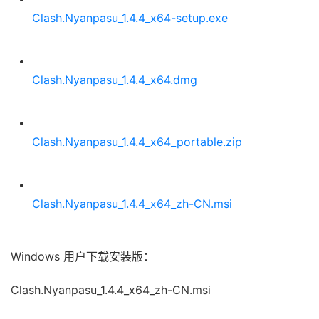
Clash.Nyanpasu_1.4.4_x64-setup.exe
Clash.Nyanpasu_1.4.4_x64.dmg
Clash.Nyanpasu_1.4.4_x64_portable.zip
Clash.Nyanpasu_1.4.4_x64_zh-CN.msi
Windows 用户下载安装版：
Clash.Nyanpasu_1.4.4_x64_zh-CN.msi