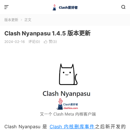


版本更新
正文

Clash Nyanpasu 1.4.5 版本更新
2024-02-16
评论(0)
赞(
3
)

Clash Nyanpasu 是
Clash 内核删库事件
之后新开发的