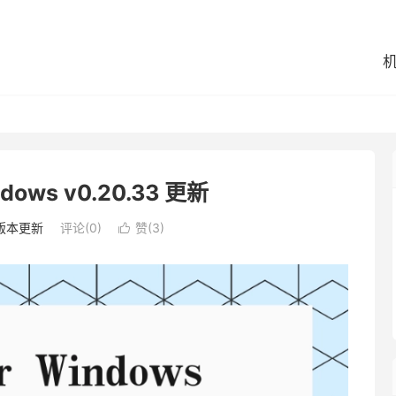
ndows v0.20.33 更新
版本更新
评论(0)
赞(
3
)
