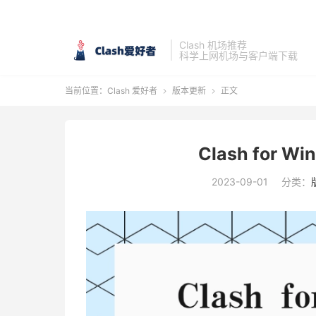
Clash 机场推荐
科学上网机场与客户端下载
当前位置：
Clash 爱好者
版本更新
正文


Clash for Wi
2023-09-01
分类：