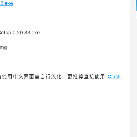
32.exe
tup.0.20.33.exe
dmg
文选项，如需使用中文界面需自行汉化，更推荐直接使用
Clash