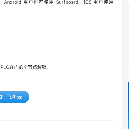
ge，Android 用户推荐使用 Surfboard，iOS 用户使用
含IPLC在内的全节点解锁。
飞机云