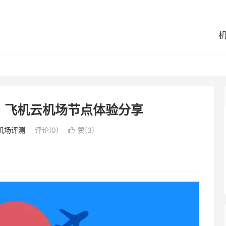
？飞机云机场节点体验分享
机场评测
评论(0)
赞(
3
)
