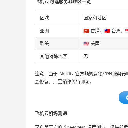
飞机云 可选服务器地区一览
区域
国家和地区
亚洲
🇭🇰 香港、🇹🇼 台湾、
欧美
🇺🇸 美国
其他特殊地区
无
注意：由于 Netflix 官方频繁封锁VPN
会修复，只需稍作等待即可。
飞机云机场测速
来自第三方的 Speedtest 速度测试，仅供参