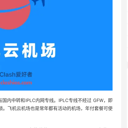
，有国内中转和IPLC内网专线。IPLC专线不经过 GFW，即
锁。飞机云机场也是常年都有活动的机场，年付套餐可使