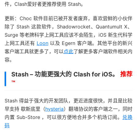
件，Clash爱好者更推荐使用 Stash。
更新：Choc 软件目前已被开发者废弃，喜欢尝鲜的小伙伴
除了 Stash 这款软件，Shadowrocket、Quantumult X、
Surge 等老牌科学上网工具应该不会陌生，iOS 新生代科学
上网工具还有
Loon
以及 Egern 客户端。其他平台的新兴
客户端工具就更多了，可以
点此
了解更多客户端软件相关内
容。
Stash – 功能更强大的 Clash for iOS。
推荐
™
Stash 得益于强大的开发团队，更近进度很快，并且是比较
早支持 歇斯底里（
hysteria
）翻墙协议的客户端之一，同时
内置 Sub-Store ，可以很方便地合并多个机场订阅。
兑换
码