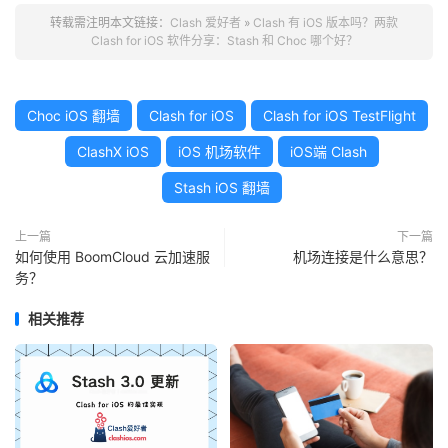
转载需注明本文链接：
Clash 爱好者
»
Clash 有 iOS 版本吗？两款
Clash for iOS 软件分享：Stash 和 Choc 哪个好？
Choc iOS 翻墙
Clash for iOS
Clash for iOS TestFlight
ClashX iOS
iOS 机场软件
iOS端 Clash
Stash iOS 翻墙
上一篇
下一篇
如何使用 BoomCloud 云加速服
机场连接是什么意思？
务？
相关推荐