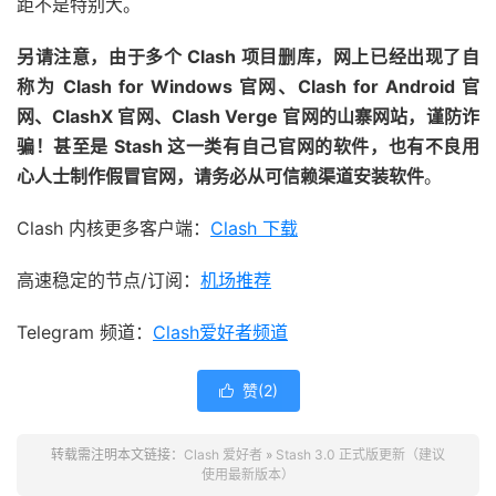
距不是特别大。
另请注意，由于多个 Clash 项目删库，网上已经出现了自
称为 Clash for Windows 官网、Clash for Android 官
网、ClashX 官网、Clash Verge 官网的山寨网站，谨防诈
骗！甚至是 Stash 这一类有自己官网的软件，也有不良用
心人士制作假冒官网，请务必从可信赖渠道安装软件
。
Clash 内核更多客户端：
Clash 下载
高速稳定的节点/订阅：
机场推荐
Telegram 频道：
Clash爱好者频道
赞(
2
)

转载需注明本文链接：
Clash 爱好者
»
Stash 3.0 正式版更新（建议
使用最新版本）