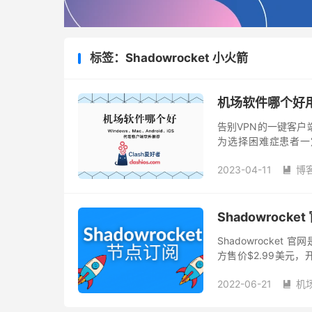
标签：Shadowrocket 小火箭
机场软件哪个好用
告别VPN的一键客
为选择困难症患者一定
Clash、V2rayN、V2r
2023-04-11
博

Shadowrock
Shadowrocket 
方售价$2.99美元，开发者为
目前仅有...
2022-06-21
机
