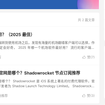
共 2 篇文章
？（2025 最佳）
户端转到使用机场之后，发现有海量的机场翻墙客户端可以选择，作
会好奇， 2025 年哪一个机场软件最好用？ 流行的客户端有
ayNG、Surfboard、Surge、Sha...
客
赞(
7
)

et 官网是哪个？Shadowrocket 节点订阅推荐
官网是哪个？ Shadowrocket 是 iOS 系统上著名的付费代理软件，官
 Shadow Launch Technology Limited。 Shadowrocket
场推荐
赞(
3
)
