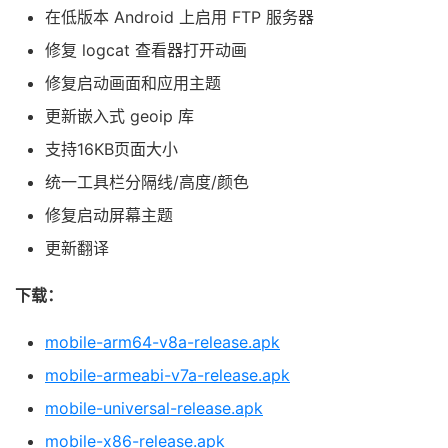
在低版本 Android 上启用 FTP 服务器
修复 logcat 查看器打开动画
修复启动画面和应用主题
更新嵌入式 geoip 库
支持16KB页面大小
统一工具栏分隔线/高度/颜色
修复启动屏幕主题
更新翻译
下载：
mobile-arm64-v8a-release.apk
mobile-armeabi-v7a-release.apk
mobile-universal-release.apk
mobile-x86-release.apk