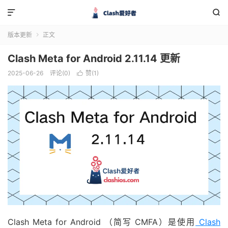


版本更新
正文

Clash Meta for Android 2.11.14 更新
2025-06-26
评论(0)
赞(
1
)

Clash Meta for Android （简写 CMFA）是使用
Clash