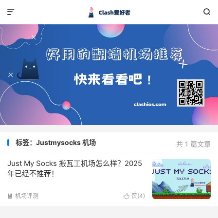


标签：Justmysocks 机场
共 1 篇文章
Just My Socks 搬瓦工机场怎么样？2025
年已经不推荐！
机场评测
赞(
4
)

