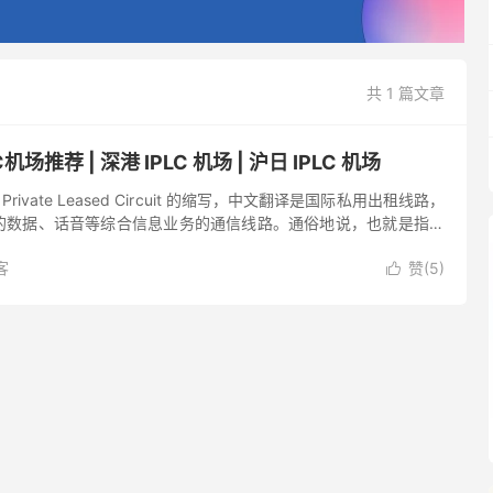
共 1 篇文章
机场推荐 | 深港 IPLC 机场 | 沪日 IPLC 机场
ional Private Leased Circuit 的缩写，中文翻译是国际私用出租线路，
的数据、话音等综合信息业务的通信线路。通俗地说，也就是指传
1 等，用于互连...
客
赞(
5
)
