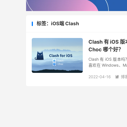
标签：iOS端 Clash
Clash 有 iOS 
Choc 哪个好？
Clash 有 iOS 版本
喜欢在 Windows、
订阅，很高兴的告诉你，i
2022-04-16
博
