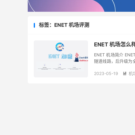
标签：ENET 机场评测
ENET 机场怎么
ENET 机场简介 E
隧道线路，后升级为全专
游戏专线节点，采用 Sh
2023-05-19
机
