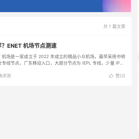
共 1 篇文章
样？ENET 机场节点测速
NET 机场是一家成立于 2022 年成立的精品小众机场，最早采用中转
线节点，广东移动入口，大部分节点为 IEPL 专线，少量 IPLC
adowsocks 协议，有常用地...
场评测
赞(
2
)
