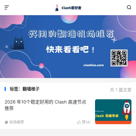


标签：翻墙梯子
共 1 篇文章
2026 年10个稳定好用的 Clash 高速节点
推荐
机场推荐
赞(
4
)

