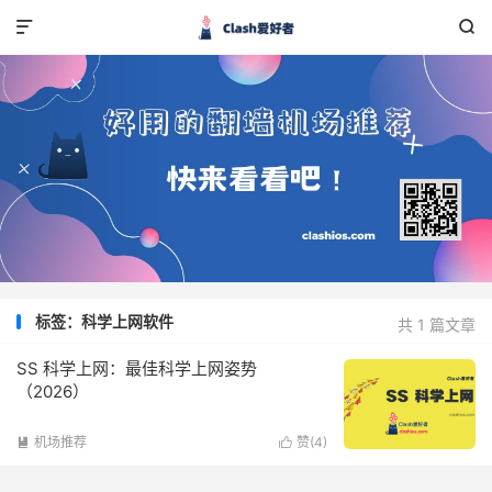


标签：科学上网软件
共 1 篇文章
SS 科学上网：最佳科学上网姿势
（2026）
机场推荐
赞(
4
)

