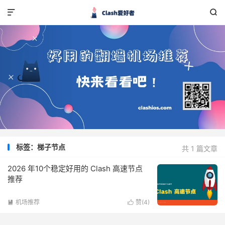


标签：梯子节点
共 1 篇文章
2026 年10个稳定好用的 Clash 高速节点
推荐
机场推荐
赞(
4
)

