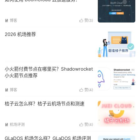
博客
赞(
3
)


2026 机场推荐
小火箭付费节点在哪里买？Shadowrocket
小火箭节点推荐
博客
赞(
4
)


桔子云怎么样？桔子云机场节点和测速
机场评测
赞(
4
)


GLaDOS 机场怎么样？GLaDOS 机场评测